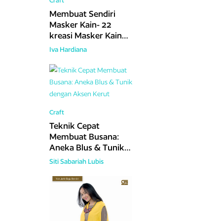
Craft
Membuat Sendiri
Masker Kain- 22
kreasi Masker Kain
Unik dan Cantik
Iva Hardiana
Craft
Teknik Cepat
Membuat Busana:
Aneka Blus & Tunik
dengan Aksen Kerut
Siti Sabariah Lubis