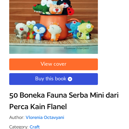
View cover
Buy this book
50 Boneka Fauna Serba Mini dari
Perca Kain Flanel
Author:
Vlorenia Octavyani
Category:
Craft