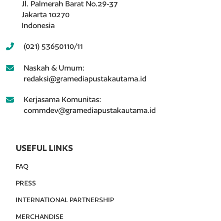
Jl. Palmerah Barat No.29-37
Jakarta 10270
Indonesia
(021) 53650110/11
Naskah & Umum:
redaksi@gramediapustakautama.id
Kerjasama Komunitas:
commdev@gramediapustakautama.id
USEFUL LINKS
FAQ
PRESS
INTERNATIONAL PARTNERSHIP
MERCHANDISE