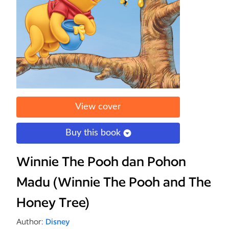
View cover
Buy this book
Winnie The Pooh dan Pohon
Madu (Winnie The Pooh and The
Honey Tree)
Author:
Disney