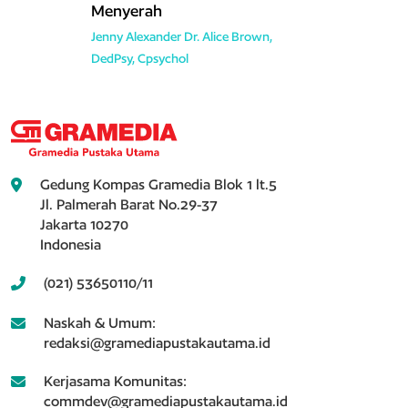
Menyerah
Jenny Alexander
Dr. Alice Brown,
DedPsy, Cpsychol
Gedung Kompas Gramedia Blok 1 lt.5
Jl. Palmerah Barat No.29-37
Jakarta 10270
Indonesia
(021) 53650110/11
Naskah & Umum:
redaksi@gramediapustakautama.id
Kerjasama Komunitas:
commdev@gramediapustakautama.id