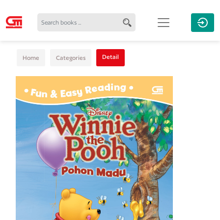
Detail
Home
Categories