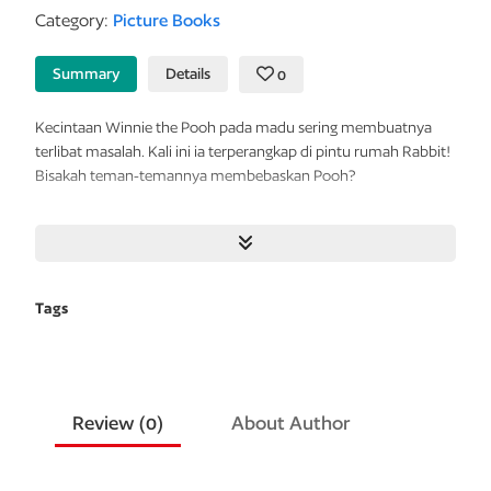
Category:
Picture Books
Summary
Details
0
Kecintaan Winnie the Pooh pada madu sering membuatnya
terlibat masalah. Kali ini ia terperangkap di pintu rumah Rabbit!
Bisakah teman-temannya membebaskan Pooh?
Tags
Review (
0
)
About Author