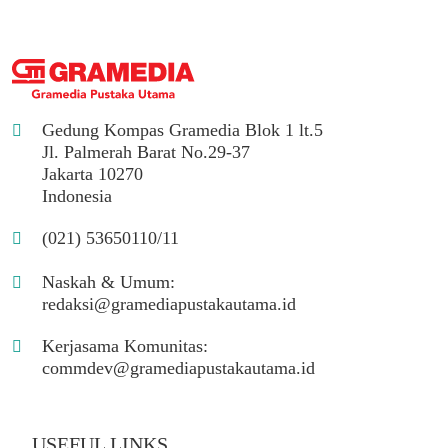
Gedung Kompas Gramedia Blok 1 lt.5
Jl. Palmerah Barat No.29-37
Jakarta 10270
Indonesia
(021) 53650110/11
Naskah & Umum:
redaksi@gramediapustakautama.id
Kerjasama Komunitas:
commdev@gramediapustakautama.id
USEFUL LINKS