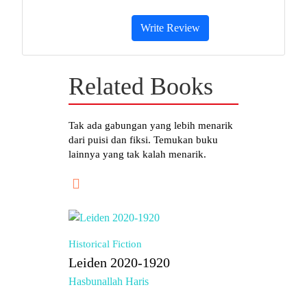
telah melahirkannya, atau manusia yang telanjur
disayanginya.
Write Review
Related Books
Tak ada gabungan yang lebih menarik
dari puisi dan fiksi. Temukan buku
lainnya yang tak kalah menarik.
Historical Fiction
Leiden 2020-1920
Hasbunallah Haris