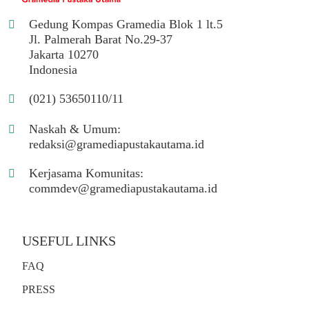
Gedung Kompas Gramedia Blok 1 lt.5
Jl. Palmerah Barat No.29-37
Jakarta 10270
Indonesia
(021) 53650110/11
Naskah & Umum:
redaksi@gramediapustakautama.id
Kerjasama Komunitas:
commdev@gramediapustakautama.id
USEFUL LINKS
FAQ
PRESS