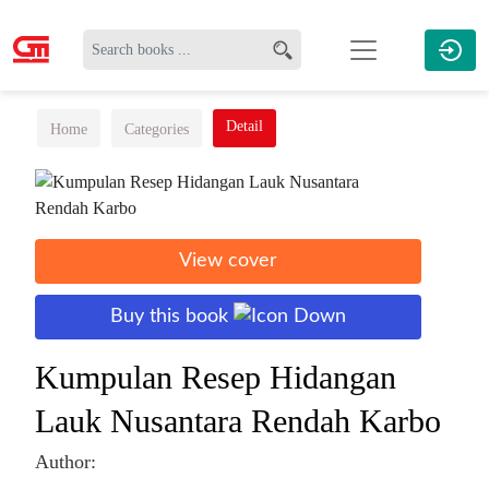
Detail
Home
Categories
View cover
Buy this book
Kumpulan Resep Hidangan
Lauk Nusantara Rendah Karbo
Author: