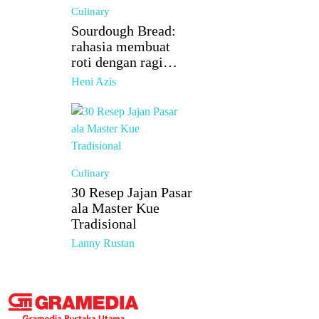
Culinary
Sourdough Bread:
rahasia membuat
roti dengan ragi
alami (2026)
Heni Azis
Culinary
30 Resep Jajan Pasar
ala Master Kue
Tradisional
Lanny Rustan