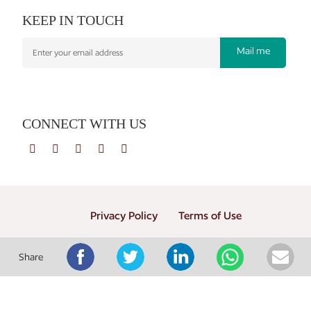
KEEP IN TOUCH
Mail me
CONNECT WITH US
Privacy Policy
Terms of Use
Copyright © 2026 PT. Gramedia Penerbit Buku Utama
Share