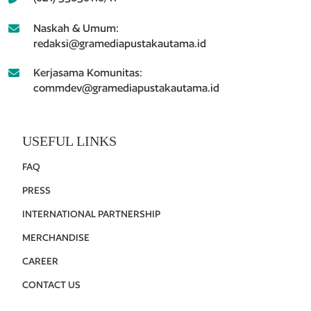
Naskah & Umum:
redaksi@gramediapustakautama.id
Kerjasama Komunitas:
commdev@gramediapustakautama.id
USEFUL LINKS
FAQ
PRESS
INTERNATIONAL PARTNERSHIP
MERCHANDISE
CAREER
CONTACT US