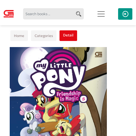
Detail
Home
Categories