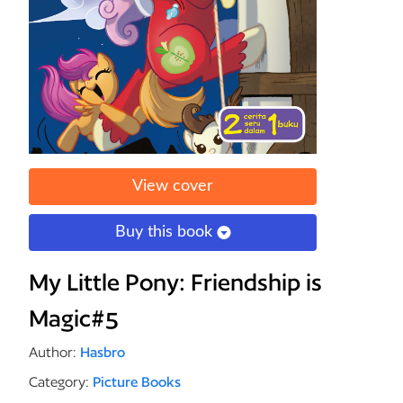
View cover
Buy this book
My Little Pony: Friendship is
Magic#5
Author:
Hasbro
Category:
Picture Books