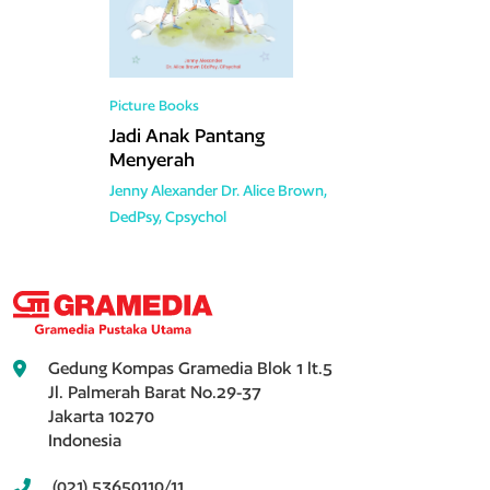
Picture Books
Jadi Anak Pantang
Menyerah
Jenny Alexander
Dr. Alice Brown,
DedPsy, Cpsychol
Gedung Kompas Gramedia Blok 1 lt.5
Jl. Palmerah Barat No.29-37
Jakarta 10270
Indonesia
(021) 53650110/11