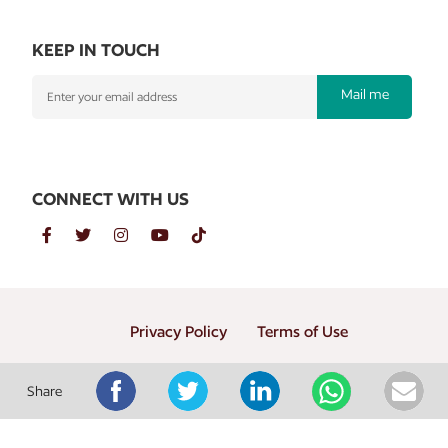
KEEP IN TOUCH
Mail me
CONNECT WITH US
Privacy Policy
Terms of Use
Copyright © 2026 PT. Gramedia Penerbit Buku Utama
Share