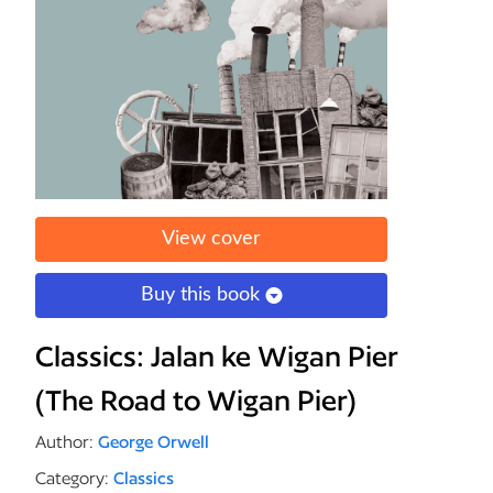
View cover
Buy this book
Classics: Jalan ke Wigan Pier
(The Road to Wigan Pier)
Author:
George Orwell
Category:
Classics