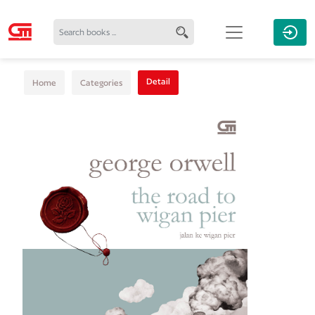
Detail
Home
Categories