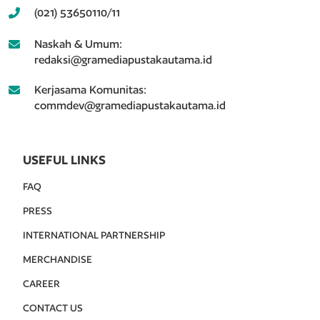
(021) 53650110/11
Naskah & Umum:
redaksi@gramediapustakautama.id
Kerjasama Komunitas:
commdev@gramediapustakautama.id
USEFUL LINKS
FAQ
PRESS
INTERNATIONAL PARTNERSHIP
MERCHANDISE
CAREER
CONTACT US