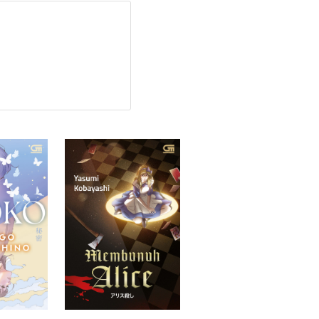
a menyadari adanya