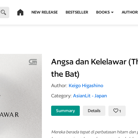
NEW RELEASE
BESTSELLER
BOOKS
AUTHOR
Angsa dan Kelelawar (
the Bat)
Author:
Keigo Higashino
Category:
AsianLit - Japan
Summary
Details
1
Mereka berada tepat di perbatasan hitam dan 