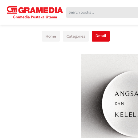
Detail
Home
Categories