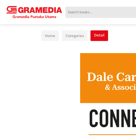
Detail
Home
Categories