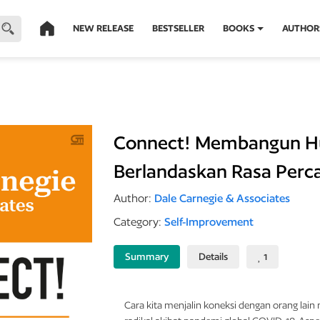
NEW RELEASE
BESTSELLER
BOOKS
AUTHOR
Connect! Membangun H
Berlandaskan Rasa Perc
Author:
Dale Carnegie & Associates
Category:
Self-Improvement
Summary
Details
1
Cara kita menjalin koneksi dengan orang lai