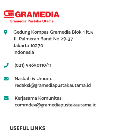
Gedung Kompas Gramedia Blok 1 lt.5
Jl. Palmerah Barat No.29-37
Jakarta 10270
Indonesia
(021) 53650110/11
Naskah & Umum:
redaksi@gramediapustakautama.id
Kerjasama Komunitas:
commdev@gramediapustakautama.id
USEFUL LINKS