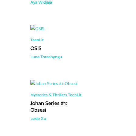
Aya Widjaja
TeenLit
OSIS
Luna Torashyngu
Mysteries & Thrillers
TeenLit
Johan Series #1:
Obsesi
Lexie Xu