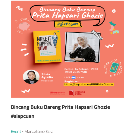
Bincang Buku Bareng Prita Hapsari Ghozie
#siapcuan
Event
• Marceliano Ezra