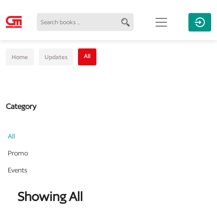
All
Home
Updates
Category
All
Promo
Events
Showing All