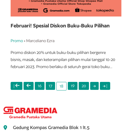
Februari! Spesial Diskon Buku-Buku Pilihan
Promo
• Marceliano Ezra
Promo diskon 20% untuk buku-buku pilihan bergenre
bisnis, masak, dan keterampilan pilihan mulai tanggal 10-20
februari 2023. Promo berlaku di seluruh gerai toko buku
Gramedia dan di toko online Gramedia.com, Shopee, dan
Tokopedia.
|
16
17
19
20
|
18
Gedung Kompas Gramedia Blok 1 lt.5