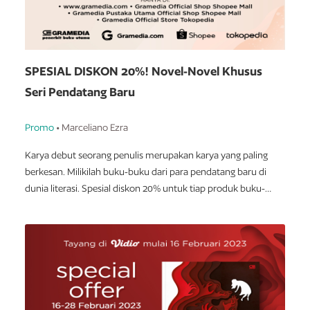
SPESIAL DISKON 20%! Novel-Novel Khusus
Seri Pendatang Baru
Promo
• Marceliano Ezra
Karya debut seorang penulis merupakan karya yang paling
berkesan. Milikilah buku-buku dari para pendatang baru di
dunia literasi. Spesial diskon 20% untuk tiap produk buku-
buku pilihan terbitan Gramedia Pustaka Utama