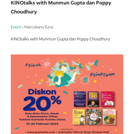
KINOtalks with Munmun Gupta dan Poppy
Choudhury
Event
• Marceliano Ezra
KINOtalks with Munmun Gupta dan Poppy Choudhury