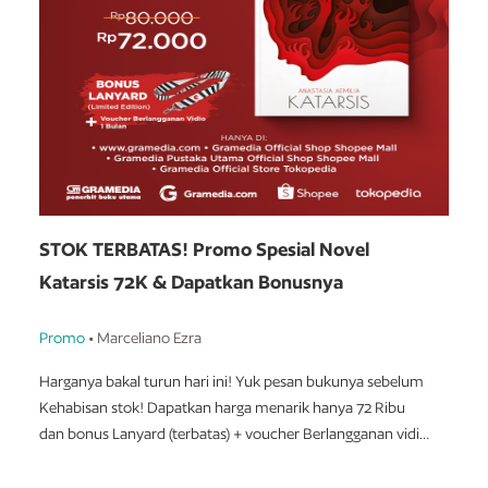
STOK TERBATAS! Promo Spesial Novel
Katarsis 72K & Dapatkan Bonusnya
Promo
• Marceliano Ezra
Harganya bakal turun hari ini! Yuk pesan bukunya sebelum
Kehabisan stok! Dapatkan harga menarik hanya 72 Ribu
dan bonus Lanyard (terbatas) + voucher Berlangganan vidio
1 bulan.