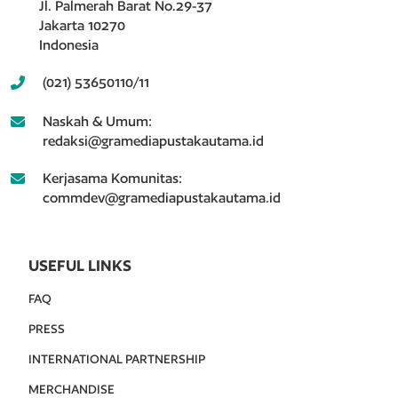
Jl. Palmerah Barat No.29-37
Jakarta 10270
Indonesia
(021) 53650110/11
Naskah & Umum:
redaksi@gramediapustakautama.id
Kerjasama Komunitas:
commdev@gramediapustakautama.id
USEFUL LINKS
FAQ
PRESS
INTERNATIONAL PARTNERSHIP
MERCHANDISE