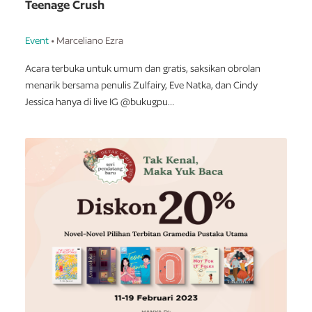
Teenage Crush
Event
• Marceliano Ezra
Acara terbuka untuk umum dan gratis, saksikan obrolan
menarik bersama penulis Zulfairy, Eve Natka, dan Cindy
Jessica hanya di live IG @bukugpu
Jumat, 17 Februari 2023
Pukul 19.00 - 20.00 WIB