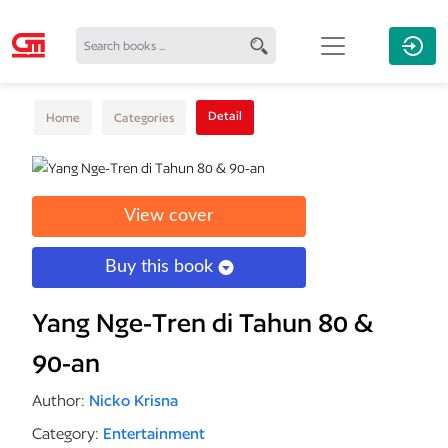
Detail
Home
Categories
View cover
Buy this book
Yang Nge-Tren di Tahun 80 &
90-an
Author:
Nicko Krisna
Category:
Entertainment