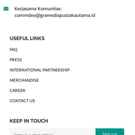
Kerjasama Komunitas:
commdev@gramediapustakautama.id
USEFUL LINKS
FAQ
PRESS
INTERNATIONAL PARTNERSHIP
MERCHANDISE
CAREER
CONTACT US
KEEP IN TOUCH
Mail me