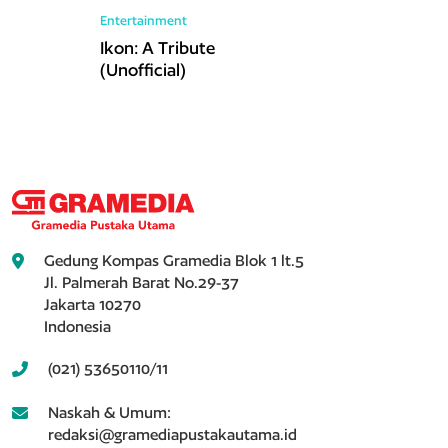
Entertainment
Ikon: A Tribute
(Unofficial)
Gedung Kompas Gramedia Blok 1 lt.5
Jl. Palmerah Barat No.29-37
Jakarta 10270
Indonesia
(021) 53650110/11
Naskah & Umum:
redaksi@gramediapustakautama.id