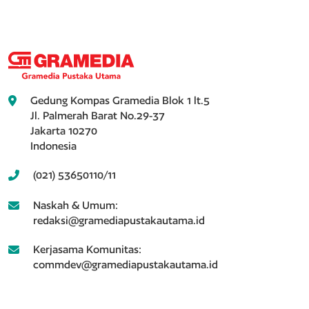
Gedung Kompas Gramedia Blok 1 lt.5
Jl. Palmerah Barat No.29-37
Jakarta 10270
Indonesia
(021) 53650110/11
Naskah & Umum:
redaksi@gramediapustakautama.id
Kerjasama Komunitas:
commdev@gramediapustakautama.id