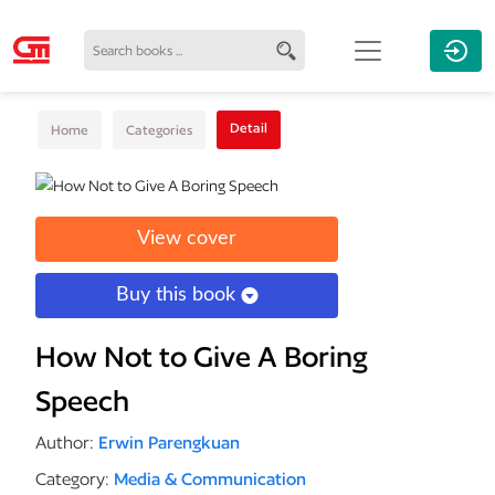
Detail
Home
Categories
View cover
Buy this book
How Not to Give A Boring
Speech
Author:
Erwin Parengkuan
Category:
Media & Communication