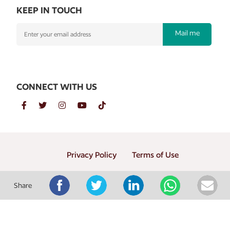
KEEP IN TOUCH
Mail me
CONNECT WITH US
Privacy Policy
Terms of Use
Copyright © 2026 PT. Gramedia Penerbit Buku Utama
Share