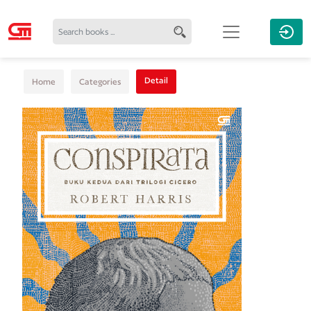
Detail
Home
Categories