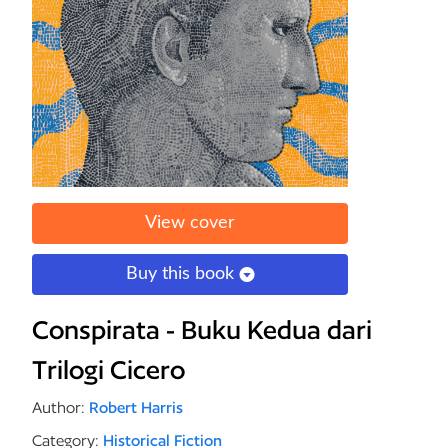
View cover
Buy this book
Conspirata - Buku Kedua dari
Trilogi Cicero
Author:
Robert Harris
Category:
Historical Fiction