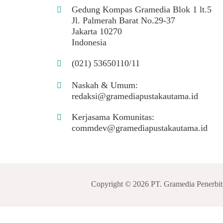
Gedung Kompas Gramedia Blok 1 lt.5
Jl. Palmerah Barat No.29-37
Jakarta 10270
Indonesia
(021) 53650110/11
Naskah & Umum:
redaksi@gramediapustakautama.id
Kerjasama Komunitas:
commdev@gramediapustakautama.id
Copyright © 2026 PT. Gramedia Penerbi