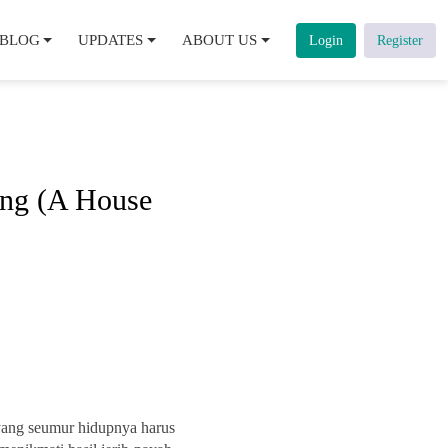
BLOG
UPDATES
ABOUT US
Login
Register
ang (A House
yang seumur hidupnya harus