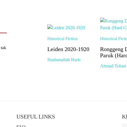
Historical Fiction
Historical Ficti
 tak
Leiden 2020-1920
Ronggeng 
Paruk (Har
Hasbunallah Haris
Ahmad Tohari
USEFUL LINKS
K
FAQ