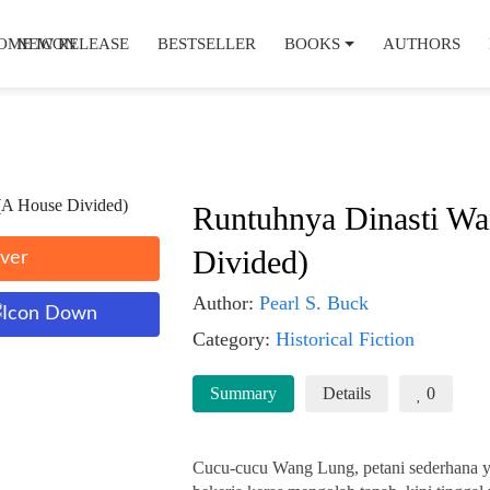
NEW RELEASE
BESTSELLER
BOOKS
AUTHORS
Runtuhnya Dinasti W
Divided)
ver
Author:
Pearl S. Buck
Category:
Historical Fiction
Summary
Details
0
Cucu-cucu Wang Lung, petani sederhana 