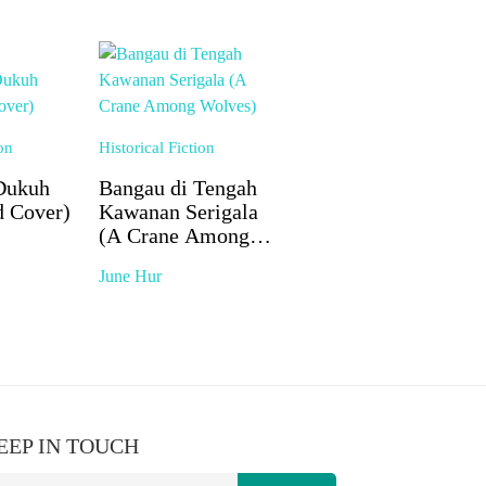
on
Historical Fiction
Dukuh
Bangau di Tengah
d Cover)
Kawanan Serigala
(A Crane Among
Wolves)
June Hur
EEP IN TOUCH