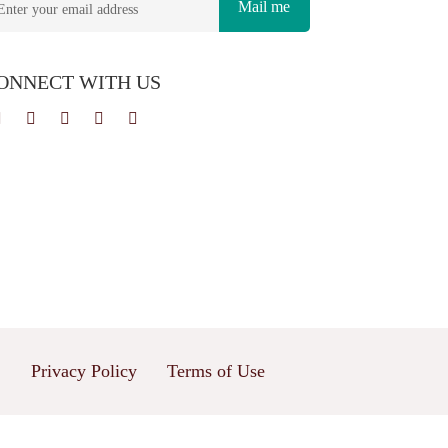
Mail me
ONNECT WITH US
Privacy Policy
Terms of Use