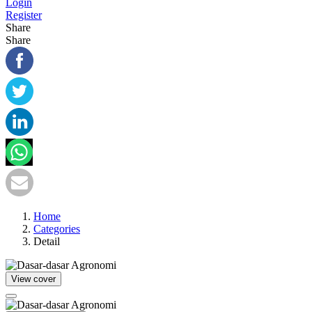
Login
Register
Share
Share
Home
Categories
Detail
View cover