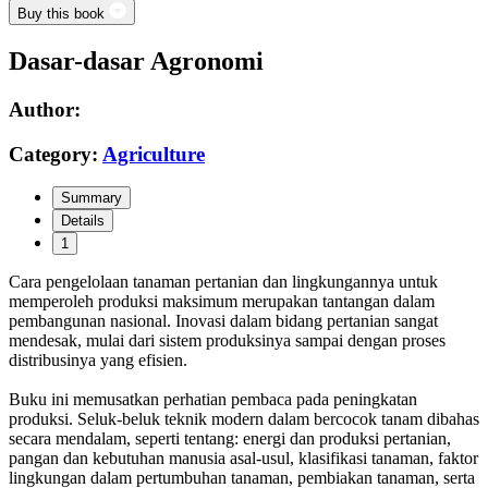
Buy this book
Dasar-dasar Agronomi
Author:
Category:
Agriculture
Summary
Details
1
Cara pengelolaan tanaman pertanian dan lingkungannya untuk
memperoleh produksi maksimum merupakan tantangan dalam
pembangunan nasional. Inovasi dalam bidang pertanian sangat
mendesak, mulai dari sistem produksinya sampai dengan proses
distribusinya yang efisien.
Buku ini memusatkan perhatian pembaca pada peningkatan
produksi. Seluk-beluk teknik modern dalam bercocok tanam dibahas
secara mendalam, seperti tentang: energi dan produksi pertanian,
pangan dan kebutuhan manusia asal-usul, klasifikasi tanaman, faktor
lingkungan dalam pertumbuhan tanaman, pembiakan tanaman, serta