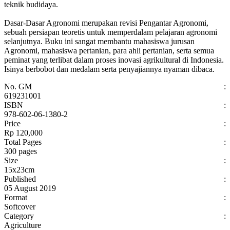
teknik budidaya.
Dasar-Dasar Agronomi merupakan revisi Pengantar Agronomi,
sebuah persiapan teoretis untuk memperdalam pelajaran agronomi
selanjutnya. Buku ini sangat membantu mahasiswa jurusan
Agronomi, mahasiswa pertanian, para ahli pertanian, serta semua
peminat yang terlibat dalam proses inovasi agrikultural di Indonesia.
Isinya berbobot dan medalam serta penyajiannya nyaman dibaca.
No. GM
:
619231001
ISBN
:
978-602-06-1380-2
Price
:
Rp 120,000
Total Pages
:
300 pages
Size
:
15x23cm
Published
:
05 August 2019
Format
:
Softcover
Category
:
Agriculture