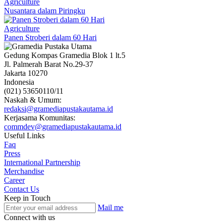
Agriculture
Nusantara dalam Piringku
Agriculture
Panen Stroberi dalam 60 Hari
Gedung Kompas Gramedia Blok 1 lt.5
Jl. Palmerah Barat No.29-37
Jakarta 10270
Indonesia
(021) 53650110/11
Naskah & Umum:
redaksi@gramediapustakautama.id
Kerjasama Komunitas:
commdev@gramediapustakautama.id
Useful Links
Faq
Press
International Partnership
Merchandise
Career
Contact Us
Keep in Touch
Mail me
Connect with us