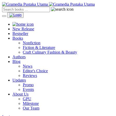
New Release
Bestseller
Books
Nonfiction
Fiction & Literature
Craft Culinary Fashion & Beauty
Authors
Blog
News
Editor's Choice
Reviews
Updates
Promo
Events
About Us
GPU
Milestone
Our Team