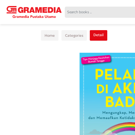
Detail
Home
Categories