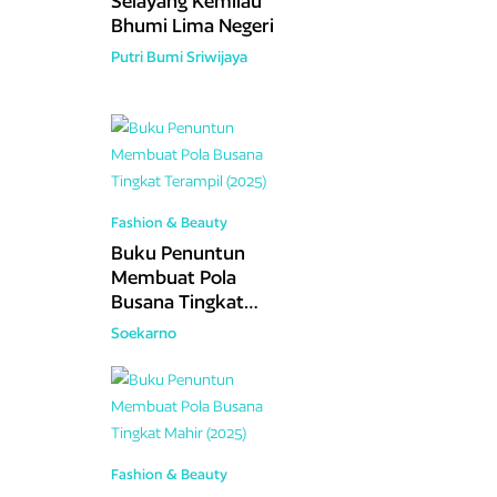
Selayang Kemilau
Bhumi Lima Negeri
Putri Bumi Sriwijaya
Fashion & Beauty
Buku Penuntun
Membuat Pola
Busana Tingkat
Terampil (2025)
Soekarno
Fashion & Beauty