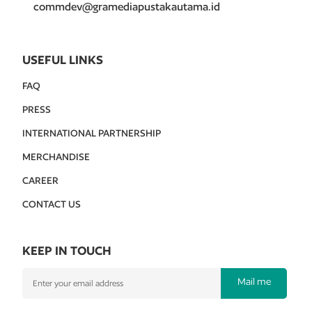
commdev@gramediapustakautama.id
USEFUL LINKS
FAQ
PRESS
INTERNATIONAL PARTNERSHIP
MERCHANDISE
CAREER
CONTACT US
KEEP IN TOUCH
Mail me