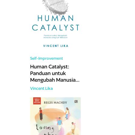
Self-Improvement
Human Catalyst:
Panduan untuk
Mengubah Manusia
yang Sulit Berubah
Vincent Lika