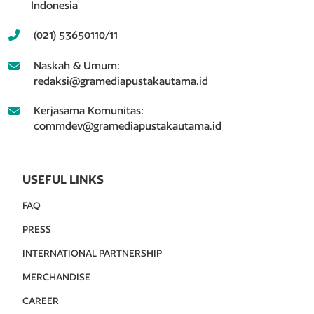
Indonesia
(021) 53650110/11
Naskah & Umum:
redaksi@gramediapustakautama.id
Kerjasama Komunitas:
commdev@gramediapustakautama.id
USEFUL LINKS
FAQ
PRESS
INTERNATIONAL PARTNERSHIP
MERCHANDISE
CAREER