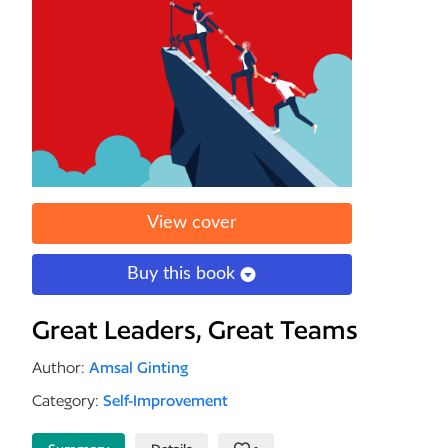
View cover
Buy this book
Great Leaders, Great Teams
Author:
Amsal Ginting
Category:
Self-Improvement