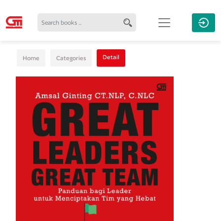
Detail
Home
Categories