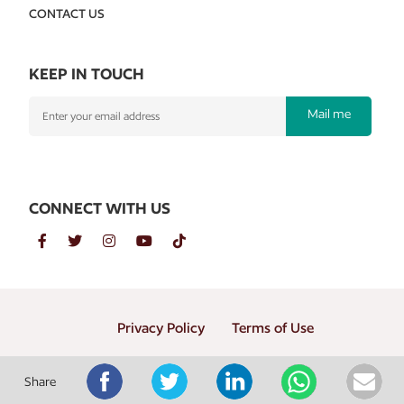
CONTACT US
KEEP IN TOUCH
Mail me
CONNECT WITH US
Privacy Policy
Terms of Use
Copyright © 2026 PT. Gramedia Penerbit Buku Utama
Share