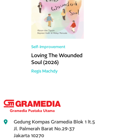
Self-Improvement
Loving The Wounded
Soul (2026)
Regis Machdy
Gedung Kompas Gramedia Blok 1 lt.5
Jl. Palmerah Barat No.29-37
Jakarta 10270