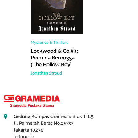
Mysteries & Thrillers
Lockwood & Co #3:
Pemuda Berongga
(The Hollow Boy)
Jonathan Stroud
Gedung Kompas Gramedia Blok 1 lt.5
Jl. Palmerah Barat No.29-37
Jakarta 10270
Indonesia