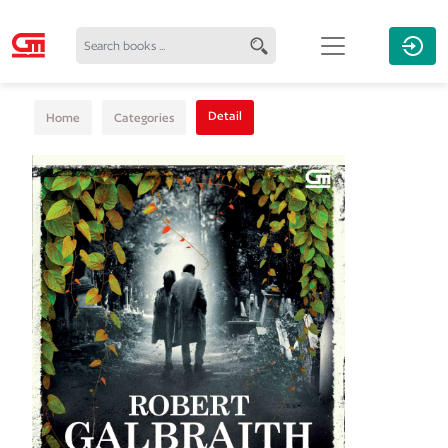
Detail
Home
Categories