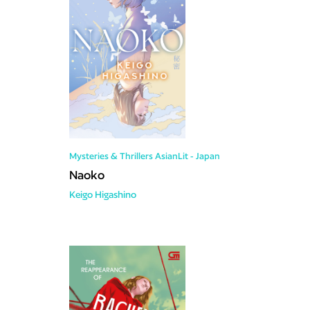
Mysteries & Thrillers
AsianLit - Japan
Naoko
Keigo Higashino