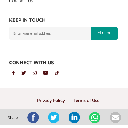
CONTACT US
KEEP IN TOUCH
Mail me
CONNECT WITH US
Privacy Policy
Terms of Use
Copyright © 2026 PT. Gramedia Penerbit Buku Utama
Share