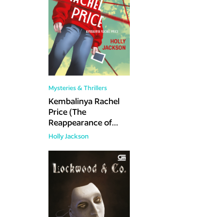
Mysteries & Thrillers
Kembalinya Rachel
Price (The
Reappearance of
Rachel Price)
Holly Jackson