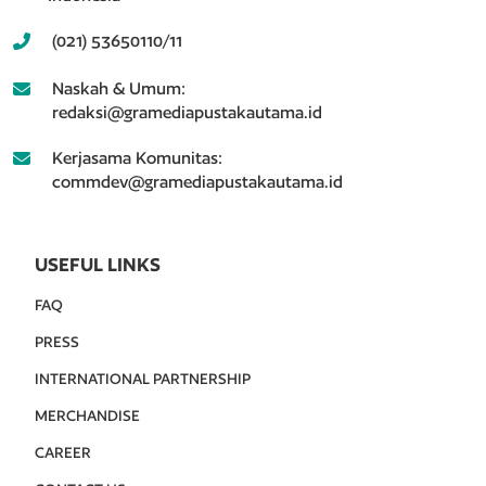
(021) 53650110/11
Naskah & Umum:
redaksi@gramediapustakautama.id
Kerjasama Komunitas:
commdev@gramediapustakautama.id
USEFUL LINKS
FAQ
PRESS
INTERNATIONAL PARTNERSHIP
MERCHANDISE
CAREER