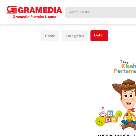
Detail
Home
Categories