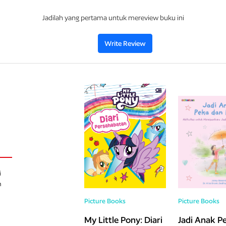
Jadilah yang pertama untuk mereview buku ini
Write Review
i
h
Picture Books
Picture Books
My Little Pony: Diari
Jadi Anak P