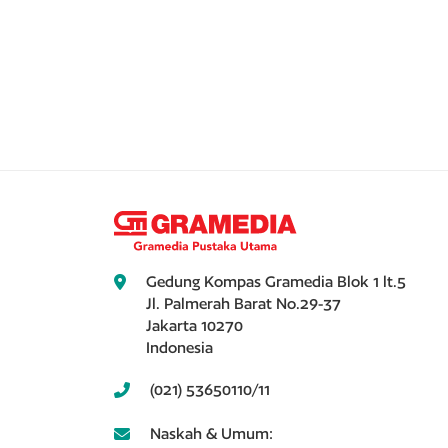
Gedung Kompas Gramedia Blok 1 lt.5
Jl. Palmerah Barat No.29-37
Jakarta 10270
Indonesia
(021) 53650110/11
Naskah & Umum: