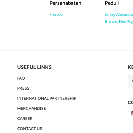
Persahabatan
Peduli
Hasbro
Jenny Alexande
Brown, DedPsy,
USEFUL LINKS
K
FAQ
PRESS
INTERNATIONAL PARTNERSHIP
C
MERCHANDISE
CAREER
CONTACT US