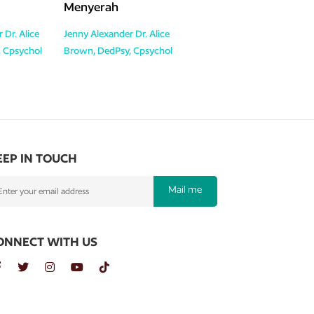
Menyerah
r
Dr. Alice
Jenny Alexander
Dr. Alice
 Cpsychol
Brown, DedPsy, Cpsychol
EEP IN TOUCH
Mail me
ONNECT WITH US