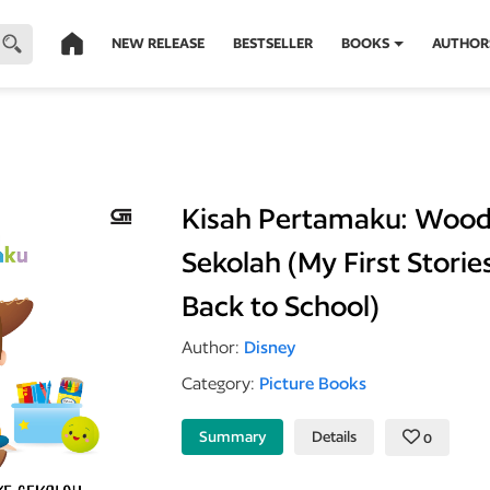
NEW RELEASE
BESTSELLER
BOOKS
AUTHOR
Kisah Pertamaku: Wood
Sekolah (My First Stori
Back to School)
Author:
Disney
Category:
Picture Books
Summary
Details
0