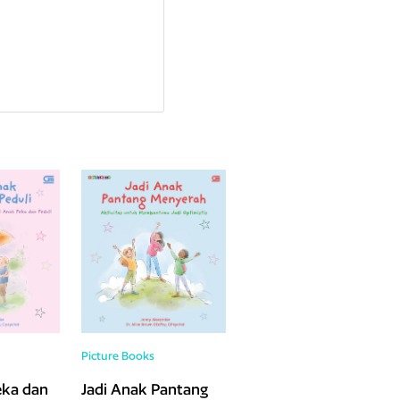
Picture Books
eka dan
Jadi Anak Pantang