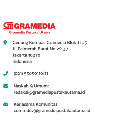
Gedung Kompas Gramedia Blok 1 lt.5
Jl. Palmerah Barat No.29-37
Jakarta 10270
Indonesia
(021) 53650110/11
Naskah & Umum:
redaksi@gramediapustakautama.id
Kerjasama Komunitas:
commdev@gramediapustakautama.id