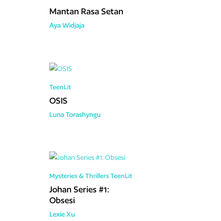
Mantan Rasa Setan
Aya Widjaja
TeenLit
OSIS
Luna Torashyngu
Mysteries & Thrillers
TeenLit
Johan Series #1:
Obsesi
Lexie Xu