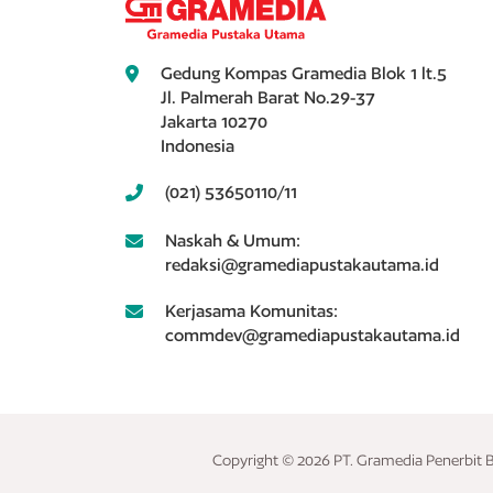
Gedung Kompas Gramedia Blok 1 lt.5
Jl. Palmerah Barat No.29-37
Jakarta 10270
Indonesia
(021) 53650110/11
Naskah & Umum:
redaksi@gramediapustakautama.id
Kerjasama Komunitas:
commdev@gramediapustakautama.id
Copyright © 2026 PT. Gramedia Penerbit