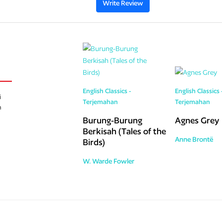
Write Review
English Classics -
English Classics 
i
Terjemahan
Terjemahan
h
Burung-Burung
Agnes Grey
Berkisah (Tales of the
Anne Brontë
Birds)
W. Warde Fowler