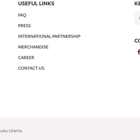
USEFUL LINKS
K
FAQ
PRESS
INTERNATIONAL PARTNERSHIP
C
MERCHANDISE
CAREER
CONTACT US
 Buku Utama