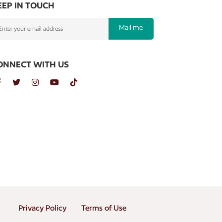
EEP IN TOUCH
Mail me
ONNECT WITH US
Privacy Policy
Terms of Use