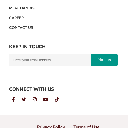
MERCHANDISE
CAREER
CONTACT US
KEEP IN TOUCH
Mail me
CONNECT WITH US
Privacy Policy
Terms of Use