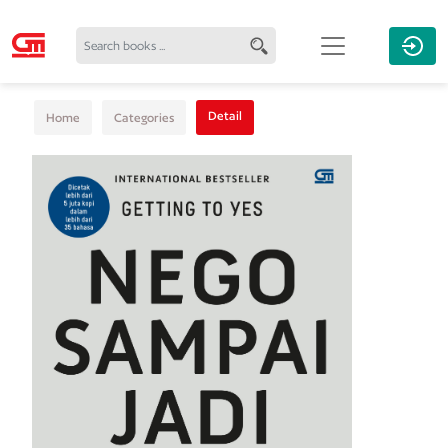
Detail
Home
Categories