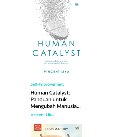
Self-Improvement
Human Catalyst:
Panduan untuk
Mengubah Manusia
yang Sulit Berubah
Vincent Lika