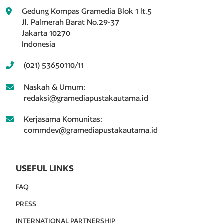
Gedung Kompas Gramedia Blok 1 lt.5
Jl. Palmerah Barat No.29-37
Jakarta 10270
Indonesia
(021) 53650110/11
Naskah & Umum:
redaksi@gramediapustakautama.id
Kerjasama Komunitas:
commdev@gramediapustakautama.id
USEFUL LINKS
FAQ
PRESS
INTERNATIONAL PARTNERSHIP