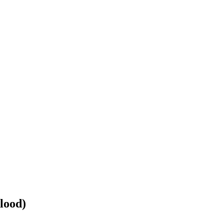
lood)