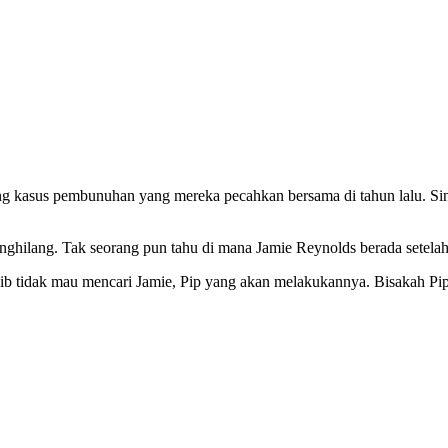
ng kasus pembunuhan yang mereka pecahkan bersama di tahun lalu. Sini
 menghilang. Tak seorang pun tahu di mana Jamie Reynolds berada sete
wajib tidak mau mencari Jamie, Pip yang akan melakukannya. Bisakah