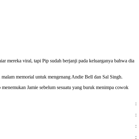
ar mereka viral, tapi Pip sudah berjanji pada keluarganya bahwa dia
lah malam memorial untuk mengenang Andie Bell dan Sal Singh.
 Pip menemukan Jamie sebelum sesuatu yang buruk menimpa cowok
:
:
:
: