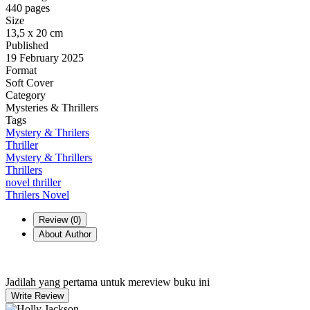
440 pages
Size
13,5 x 20 cm
Published
19 February 2025
Format
Soft Cover
Category
Mysteries & Thrillers
Tags
Mystery & Thrilers
Thriller
Mystery & Thrillers
Thrillers
novel thriller
Thrilers Novel
Review (
0
)
About Author
Jadilah yang pertama untuk mereview buku ini
Write Review