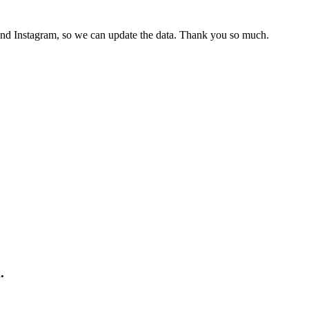
and Instagram, so we can update the data. Thank you so much.
.