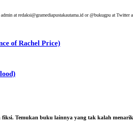
tact admin at redaksi@gramediapustakautama.id or @bukugpu at Twitter 
ce of Rachel Price)
lood)
 fiksi. Temukan buku lainnya yang tak kalah menarik