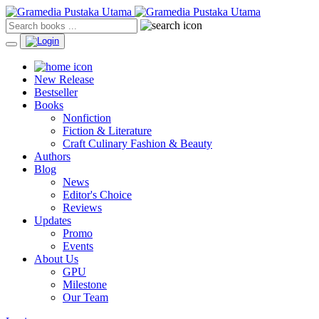
New Release
Bestseller
Books
Nonfiction
Fiction & Literature
Craft Culinary Fashion & Beauty
Authors
Blog
News
Editor's Choice
Reviews
Updates
Promo
Events
About Us
GPU
Milestone
Our Team