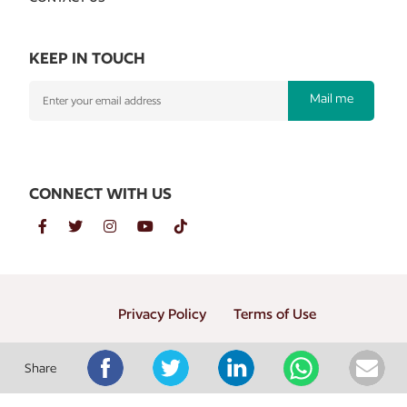
KEEP IN TOUCH
Mail me
CONNECT WITH US
Privacy Policy
Terms of Use
Copyright © 2026 PT. Gramedia Penerbit Buku Utama
Share