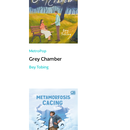
MetroPop
Grey Chamber
Bey Tobing