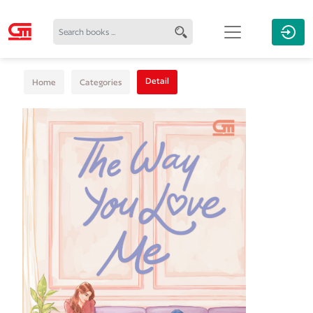
Detail
Home
Categories