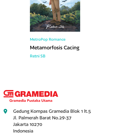
MetroPop
Romance
Metamorfosis Cacing
Retni SB
Gedung Kompas Gramedia Blok 1 lt.5
Jl. Palmerah Barat No.29-37
Jakarta 10270
Indonesia