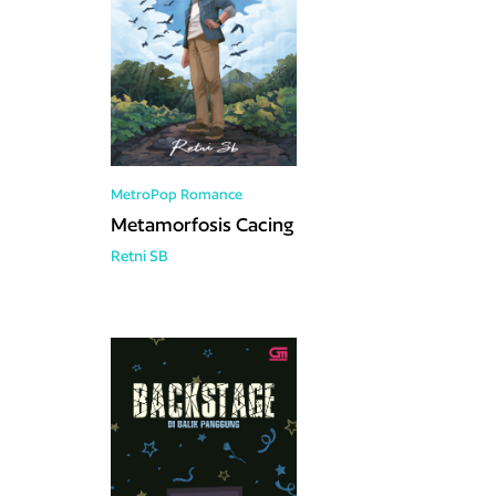
MetroPop
Romance
Metamorfosis Cacing
Retni SB