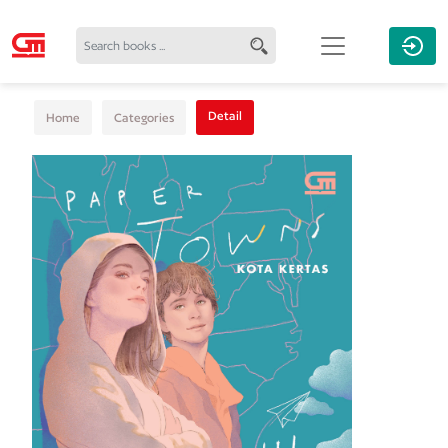
Detail
Home
Categories