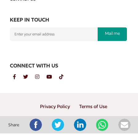
KEEP IN TOUCH
Mail me
CONNECT WITH US
Privacy Policy
Terms of Use
Copyright © 2026 PT. Gramedia Penerbit Buku Utama
Share