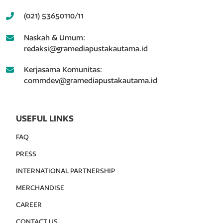
(021) 53650110/11
Naskah & Umum:
redaksi@gramediapustakautama.id
Kerjasama Komunitas:
commdev@gramediapustakautama.id
USEFUL LINKS
FAQ
PRESS
INTERNATIONAL PARTNERSHIP
MERCHANDISE
CAREER
CONTACT US