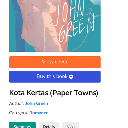
View cover
Buy this book
Kota Kertas (Paper Towns)
Author:
John Green
Category:
Romance
Summary
Details
0