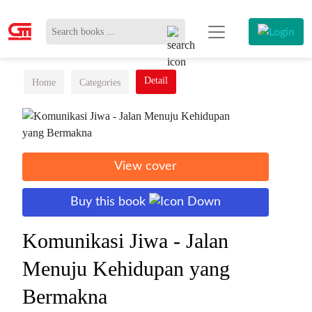
Detail
Home
Categories
View cover
Buy this book
Komunikasi Jiwa - Jalan
Menuju Kehidupan yang
Bermakna