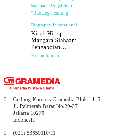
Biography
Inspirational
Kisah Hidup
Mangara Siahaan:
Pengabdian
“Banteng Petarung”
Kristin Samah
Gedung Kompas Gramedia Blok 1 lt.5
Jl. Palmerah Barat No.29-37
Jakarta 10270
Indonesia
(021) 53650110/11