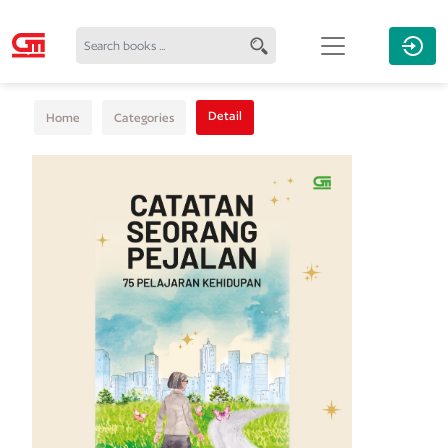
Detail
Home
Categories