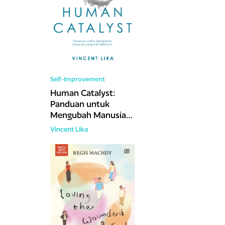
Self-Improvement
Human Catalyst:
Panduan untuk
Mengubah Manusia
yang Sulit Berubah
Vincent Lika