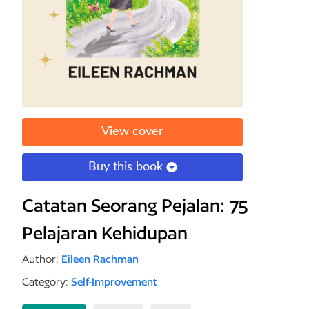
View cover
Buy this book
Catatan Seorang Pejalan: 75
Pelajaran Kehidupan
Author:
Eileen Rachman
Category:
Self-Improvement