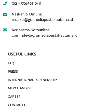
(021) 53650110/11
Naskah & Umum:
redaksi@gramediapustakautama.id
Kerjasama Komunitas:
commdev@gramediapustakautama.id
USEFUL LINKS
FAQ
PRESS
INTERNATIONAL PARTNERSHIP
MERCHANDISE
CAREER
CONTACT US