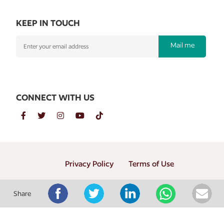
KEEP IN TOUCH
Mail me
CONNECT WITH US
Privacy Policy
Terms of Use
Copyright © 2026 PT. Gramedia Penerbit Buku Utama
Share