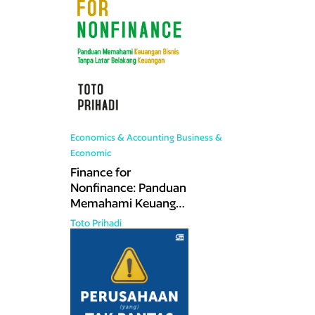
Economics & Accounting
Business &
Economic
Finance for
Nonfinance: Panduan
Memahami Keuangan
Bisnis Tanpa Latar
Toto Prihadi
Belakang Keuangan