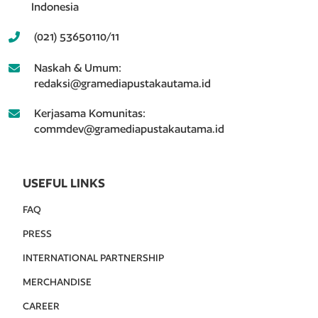
Indonesia
(021) 53650110/11
Naskah & Umum:
redaksi@gramediapustakautama.id
Kerjasama Komunitas:
commdev@gramediapustakautama.id
USEFUL LINKS
FAQ
PRESS
INTERNATIONAL PARTNERSHIP
MERCHANDISE
CAREER