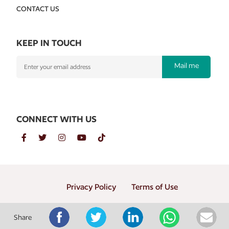
CONTACT US
KEEP IN TOUCH
Mail me
CONNECT WITH US
Privacy Policy
Terms of Use
Copyright © 2026 PT. Gramedia Penerbit Buku Utama
Share