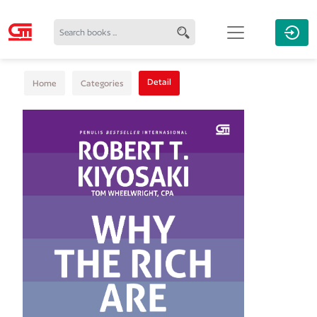
Detail
Home
Categories