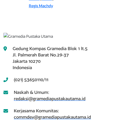
Regis Machdy
Gedung Kompas Gramedia Blok 1 lt.5
Jl. Palmerah Barat No.29-37
Jakarta 10270
Indonesia
(021) 53650110/11
Naskah & Umum:
redaksi@gramediapustakautama.id
Kerjasama Komunitas:
commdev@gramediapustakautama.id