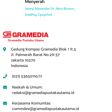
Menyerah
Jenny Alexander
Dr. Alice Brown,
DedPsy, Cpsychol
Gedung Kompas Gramedia Blok 1 lt.5
Jl. Palmerah Barat No.29-37
Jakarta 10270
Indonesia
(021) 53650110/11
Naskah & Umum:
redaksi@gramediapustakautama.id
Kerjasama Komunitas:
commdev@gramediapustakautama.id