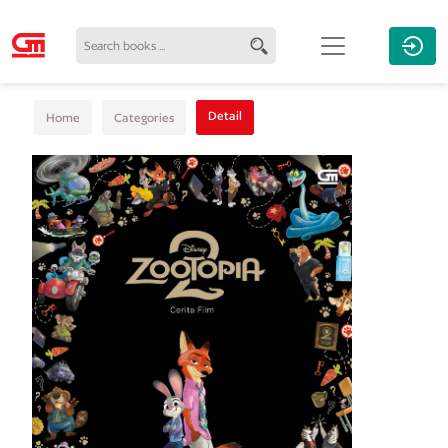
Detail
Home
Categories