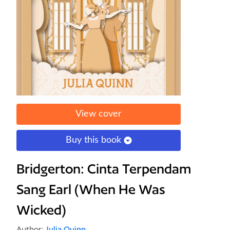
View cover
Buy this book
Bridgerton: Cinta Terpendam
Sang Earl (When He Was
Wicked)
Author:
Julia Quinn