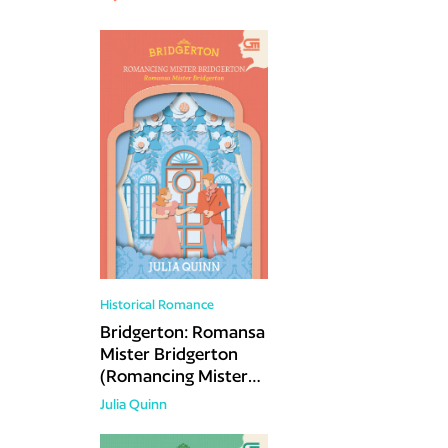
Historical Romance
Bridgerton: Romansa
Mister Bridgerton
(Romancing Mister
Bridgerton)
Julia Quinn