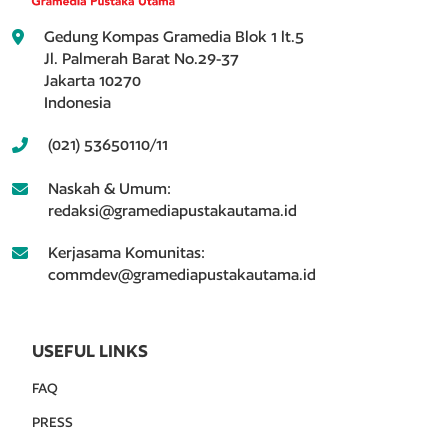
Gedung Kompas Gramedia Blok 1 lt.5
Jl. Palmerah Barat No.29-37
Jakarta 10270
Indonesia
(021) 53650110/11
Naskah & Umum:
redaksi@gramediapustakautama.id
Kerjasama Komunitas:
commdev@gramediapustakautama.id
USEFUL LINKS
FAQ
PRESS