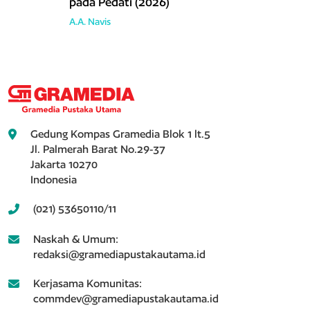
pada Pedati (2026)
A.A. Navis
Gedung Kompas Gramedia Blok 1 lt.5
Jl. Palmerah Barat No.29-37
Jakarta 10270
Indonesia
(021) 53650110/11
Naskah & Umum:
redaksi@gramediapustakautama.id
Kerjasama Komunitas:
commdev@gramediapustakautama.id