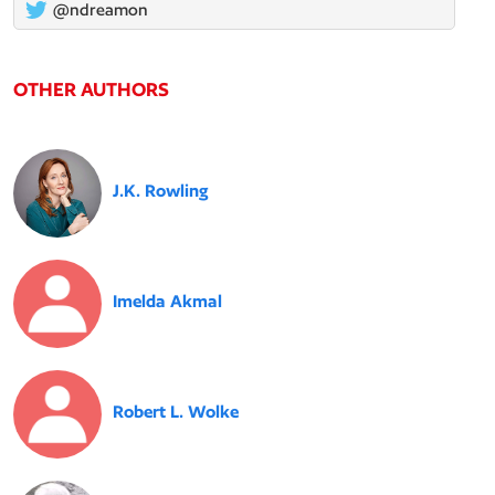
@ndreamon
OTHER AUTHORS
J.K. Rowling
Imelda Akmal
Robert L. Wolke