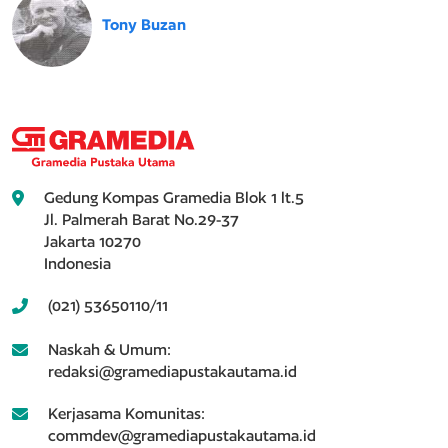
Tony Buzan
Gedung Kompas Gramedia Blok 1 lt.5
Jl. Palmerah Barat No.29-37
Jakarta 10270
Indonesia
(021) 53650110/11
Naskah & Umum:
redaksi@gramediapustakautama.id
Kerjasama Komunitas:
commdev@gramediapustakautama.id