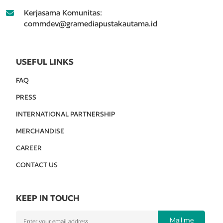
Kerjasama Komunitas:
commdev@gramediapustakautama.id
USEFUL LINKS
FAQ
PRESS
INTERNATIONAL PARTNERSHIP
MERCHANDISE
CAREER
CONTACT US
KEEP IN TOUCH
Mail me