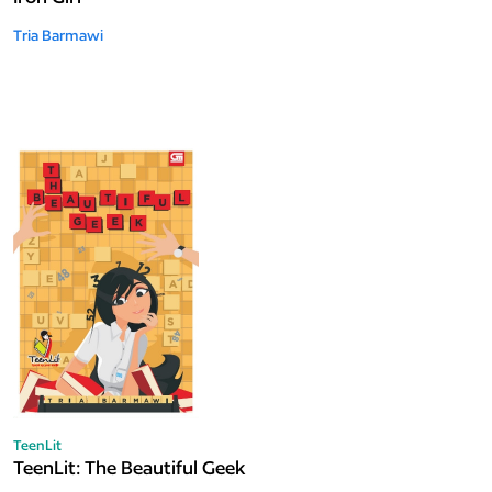
Tria Barmawi
TeenLit
TeenLit: The Beautiful Geek