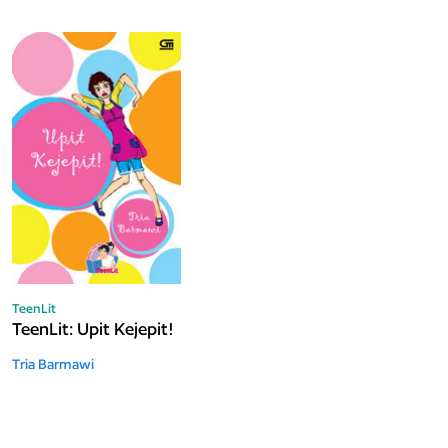
TeenLit
TeenLit: Upit Kejepit!
Tria Barmawi