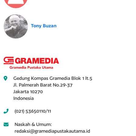
Tony Buzan
Gedung Kompas Gramedia Blok 1 lt.5
Jl. Palmerah Barat No.29-37
Jakarta 10270
Indonesia
(021) 53650110/11
Naskah & Umum:
redaksi@gramediapustakautama.id