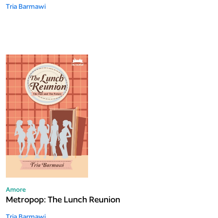
Tria Barmawi
Amore
Metropop: The Lunch Reunion
Tria Barmawi