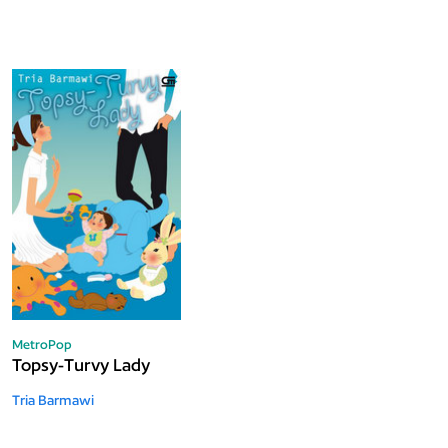
MetroPop
Topsy-Turvy Lady
Tria Barmawi