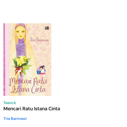
TeenLit
Mencari Ratu Istana Cinta
Tria Barmawi