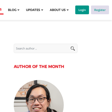
S
BLOG
UPDATES
ABOUT US
Login
Register
AUTHOR OF THE MONTH