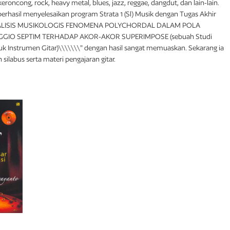
ncong, rock, heavy metal, blues, jazz, reggae, dangdut, dan lain-lain.
berhasil menyelesaikan program Strata 1 (Sl) Musik dengan Tugas Akhir
"ANALISIS MUSIKOLOGIS FENOMENA POLYCHORDAL DALAM POLA
GIO SEPTIM TERHADAP AKOR-AKOR SUPERIMPOSE (sebuah Studi
uk Instrumen Gitar)\\\\\\\" dengan hasil sangat memuaskan. Sekarang ia
 silabus serta materi pengajaran gitar.