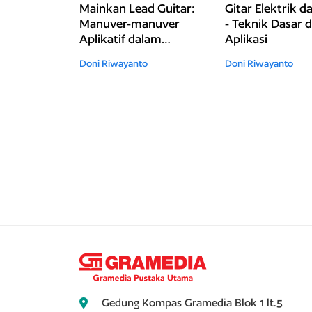
Mainkan Lead Guitar:
Gitar Elektrik d
Manuver-manuver
- Teknik Dasar 
Aplikatif dalam
Aplikasi
Permainan Gitar
Doni Riwayanto
Doni Riwayanto
Elektrik
Gedung Kompas Gramedia Blok 1 lt.5