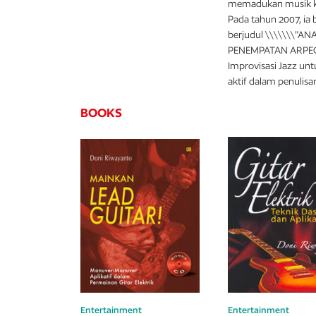
memadukan musik kero
Pada tahun 2007, ia 
berjudul \\\\\\\
PENEMPATAN ARPEG
Improvisasi Jazz unt
aktif dalam penulisan
BOOKS
Entertainment
Entertainment