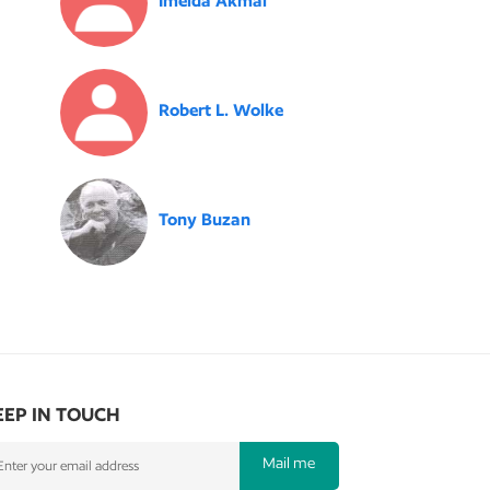
Imelda Akmal
Robert L. Wolke
Tony Buzan
EEP IN TOUCH
Mail me