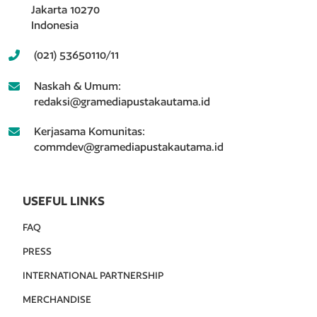
Jakarta 10270
Indonesia
(021) 53650110/11
Naskah & Umum:
redaksi@gramediapustakautama.id
Kerjasama Komunitas:
commdev@gramediapustakautama.id
USEFUL LINKS
FAQ
PRESS
INTERNATIONAL PARTNERSHIP
MERCHANDISE