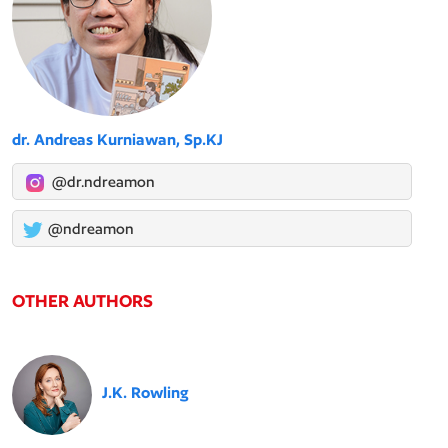
dr. Andreas Kurniawan, Sp.KJ
@dr.ndreamon
@ndreamon
OTHER AUTHORS
J.K. Rowling