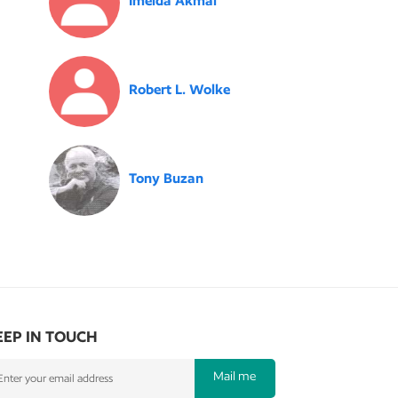
Imelda Akmal
Robert L. Wolke
Tony Buzan
EEP IN TOUCH
Mail me