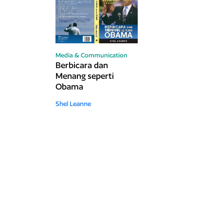
Media & Communication
Berbicara dan
Menang seperti
Obama
Shel Leanne