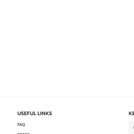
USEFUL LINKS
K
FAQ