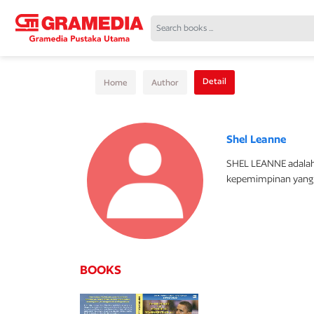
Detail
Home
Author
Shel Leanne
SHEL LEANNE adalah
kepemimpinan yang b
BOOKS