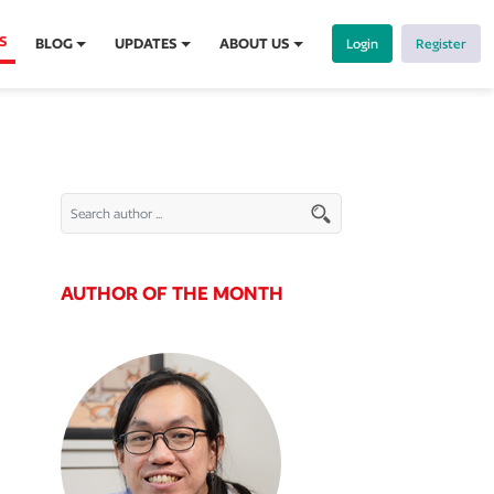
S
BLOG
UPDATES
ABOUT US
Login
Register
AUTHOR OF THE MONTH