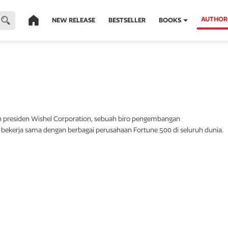
AUTHOR
NEW RELEASE
BESTSELLER
BOOKS
 presiden Wishel Corporation, sebuah biro pengembangan
ekerja sama dengan berbagai perusahaan Fortune 500 di seluruh dunia.