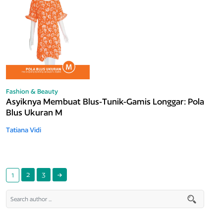
Fashion & Beauty
Asyiknya Membuat Blus-Tunik-Gamis Longgar: Pola
Blus Ukuran M
Tatiana Vidi
2
3
1