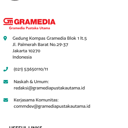
Gedung Kompas Gramedia Blok 1 lt.5
Jl. Palmerah Barat No.29-37
Jakarta 10270
Indonesia
(021) 53650110/11
Naskah & Umum:
redaksi@gramediapustakautama.id
Kerjasama Komunitas:
commdev@gramediapustakautama.id
USEFUL LINKS