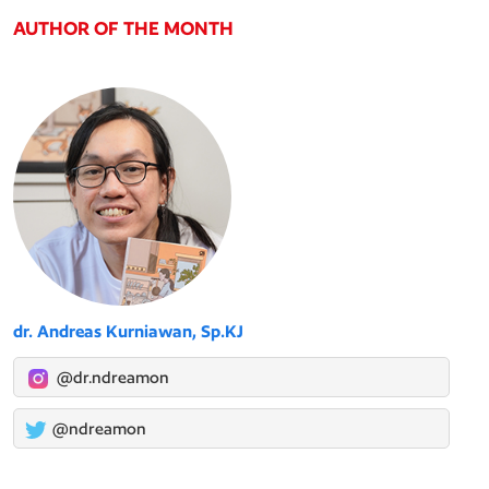
AUTHOR OF THE MONTH
dr. Andreas Kurniawan, Sp.KJ
@dr.ndreamon
@ndreamon