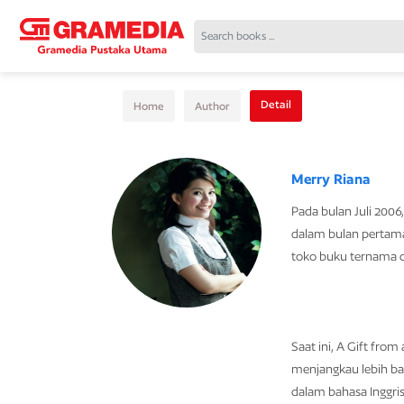
Detail
Home
Author
Merry Riana
Pada bulan Juli 2006
dalam bulan pertama 
toko buku ternama d
Saat ini, A Gift fro
menjangkau lebih ban
dalam bahasa Inggri