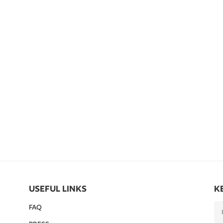
USEFUL LINKS
K
FAQ