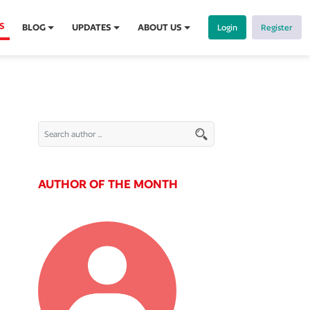
S
BLOG
UPDATES
ABOUT US
Login
Register
AUTHOR OF THE MONTH