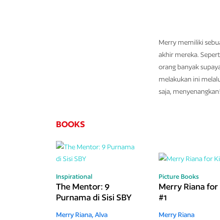
Merry memiliki sebu
akhir mereka. Sepert
orang banyak supaya
melakukan ini melal
saja, menyenangkan!
BOOKS
Inspirational
Picture Books
The Mentor: 9
Merry Riana for
Purnama di Sisi SBY
#1
Merry Riana,
Alva
Merry Riana