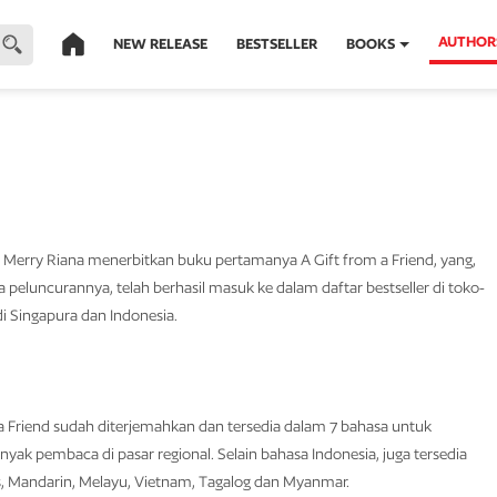
AUTHOR
NEW RELEASE
BESTSELLER
BOOKS
, Merry Riana menerbitkan buku pertamanya A Gift from a Friend, yang,
peluncurannya, telah berhasil masuk ke dalam daftar bestseller di toko-
i Singapura dan Indonesia.
m a Friend sudah diterjemahkan dan tersedia dalam 7 bahasa untuk
yak pembaca di pasar regional. Selain bahasa Indonesia, juga tersedia
s, Mandarin, Melayu, Vietnam, Tagalog dan Myanmar.