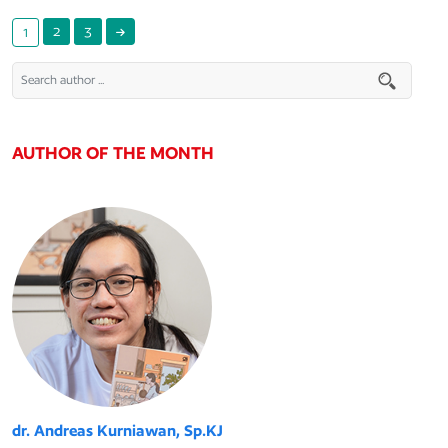
2
3
1
AUTHOR OF THE MONTH
dr. Andreas Kurniawan, Sp.KJ