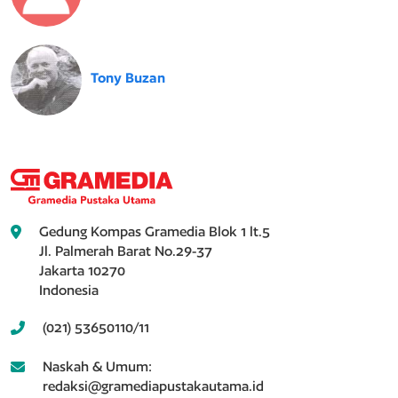
Tony Buzan
Gedung Kompas Gramedia Blok 1 lt.5
Jl. Palmerah Barat No.29-37
Jakarta 10270
Indonesia
(021) 53650110/11
Naskah & Umum:
redaksi@gramediapustakautama.id