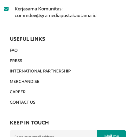
Kerjasama Komunitas:
commdev@gramediapustakautama.id
USEFUL LINKS
FAQ
PRESS
INTERNATIONAL PARTNERSHIP
MERCHANDISE
CAREER
CONTACT US
KEEP IN TOUCH
Mail me