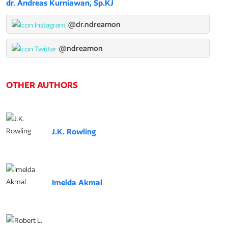
dr. Andreas Kurniawan, Sp.KJ
@dr.ndreamon
@ndreamon
OTHER AUTHORS
J.K. Rowling
Imelda Akmal