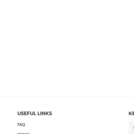
USEFUL LINKS
K
FAQ