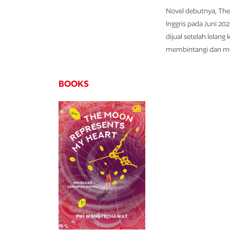
Novel debutnya, The
Inggris pada Juni 202
dijual setelah lelan
membintangi dan m
BOOKS