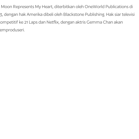
 Moon Represents My Heart, diterbitkan oleh OneWorld Publications di
3, dengan hak Amerika dibeli oleh Blackstone Publishing. Hak siar televisi
g kompetitif ke 21 Laps dan Netflix, dengan aktris Gemma Chan akan
emproduseri.