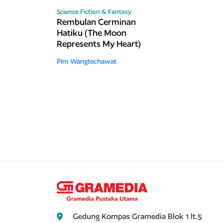
Science Fiction & Fantasy
Rembulan Cerminan
Hatiku (The Moon
Represents My Heart)
Pim Wangtechawat
Gedung Kompas Gramedia Blok 1 lt.5