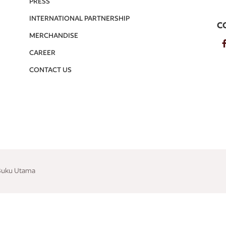
PRESS
INTERNATIONAL PARTNERSHIP
C
MERCHANDISE
CAREER
CONTACT US
 Buku Utama