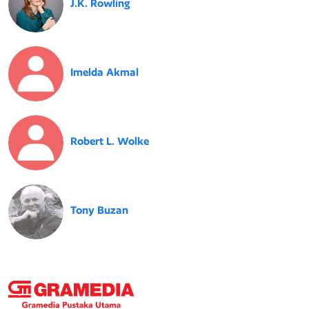
J.K. Rowling
Imelda Akmal
Robert L. Wolke
Tony Buzan