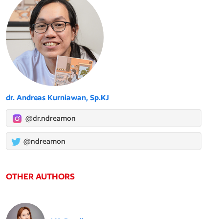
dr. Andreas Kurniawan, Sp.KJ
@dr.ndreamon
@ndreamon
OTHER AUTHORS