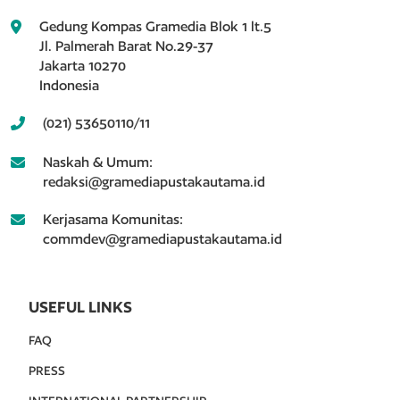
Gedung Kompas Gramedia Blok 1 lt.5
Jl. Palmerah Barat No.29-37
Jakarta 10270
Indonesia
(021) 53650110/11
Naskah & Umum:
redaksi@gramediapustakautama.id
Kerjasama Komunitas:
commdev@gramediapustakautama.id
USEFUL LINKS
FAQ
PRESS