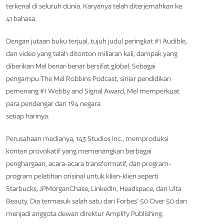
terkenal di seluruh dunia. Karyanya telah diterjemahkan ke
41 bahasa.
Dengan jutaan buku terjual, tujuh judul peringkat #1 Audible,
dan video yang telah ditonton miliaran kali, dampak yang
diberikan Mel benar-benar bersifat global. Sebagai
pengampu The Mel Robbins Podcast, siniar pendidikan
pemenang #1 Webby and Signal Award, Mel memperkuat
para pendengar dari 194 negara
setiap harinya.
Perusahaan medianya, 143 Studios Inc., memproduksi
konten provokatif yang memenangkan berbagai
penghargaan, acara-acara transformatif, dan program-
program pelatihan orisinal untuk klien-klien seperti
Starbucks, JPMorganChase, LinkedIn, Headspace, dan Ulta
Beauty. Dia termasuk salah satu dari Forbes’ 50 Over 50 dan
menjadi anggota dewan direktur Amplify Publishing.