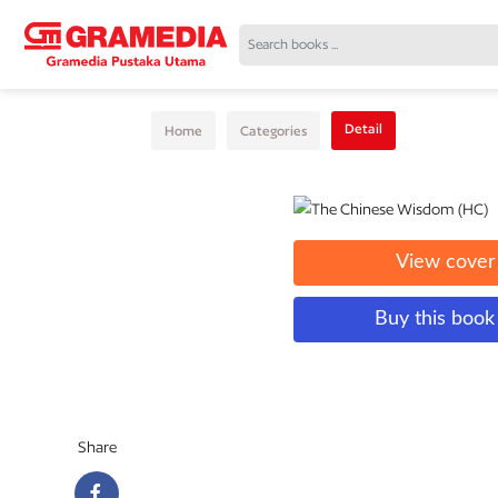
Detail
Home
Categories
View cover
Buy this boo
Share