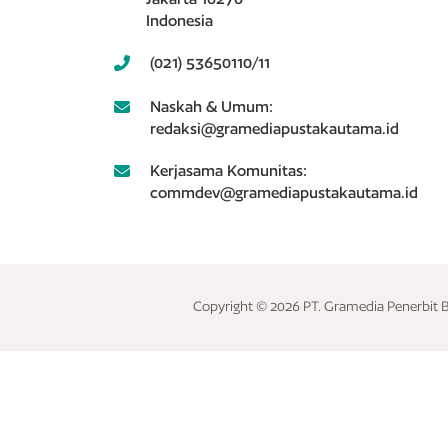
Indonesia
(021) 53650110/11
Naskah & Umum:
redaksi@gramediapustakautama.id
Kerjasama Komunitas:
commdev@gramediapustakautama.id
Copyright © 2026 PT. Gramedia Penerbit