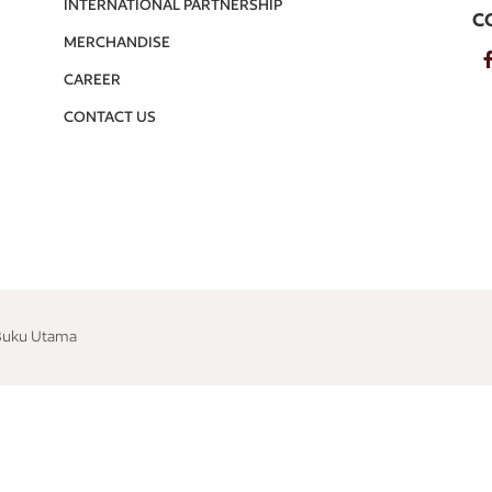
INTERNATIONAL PARTNERSHIP
C
MERCHANDISE
CAREER
CONTACT US
 Buku Utama