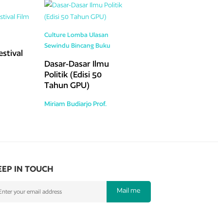
Culture
Lomba Ulasan
Sewindu Bincang Buku
stival
Dasar-Dasar Ilmu
Politik (Edisi 50
Tahun GPU)
Miriam Budiarjo Prof.
EEP IN TOUCH
Mail me