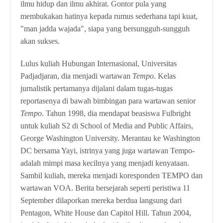
ilmu hidup dan ilmu akhirat. Gontor pula yang
membukakan hatinya kepada rumus sederhana tapi kuat,
"man jadda wajada", siapa yang bersungguh-sungguh
akan sukses.
Lulus kuliah Hubungan Internasional, Universitas
Padjadjaran, dia menjadi wartawan
Tempo
. Kelas
jurnalistik pertamanya dijalani dalam tugas-tugas
reportasenya di bawah bimbingan para wartawan senior
Tempo
. Tahun 1998, dia mendapat beasiswa Fulbright
untuk kuliah S2 di School of Media and Public Affairs,
George Washington University. Merantau ke Washington
DC bersama Yayi, istrinya yang juga wartawan Tempo-
adalah mimpi masa kecilnya yang menjadi kenyataan.
Sambil kuliah, mereka menjadi koresponden TEMPO dan
wartawan VOA. Berita bersejarah seperti peristiwa 11
September dilaporkan mereka berdua langsung dari
Pentagon, White House dan Capitol Hill. Tahun 2004,