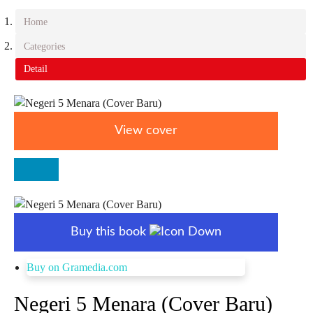
Home
Categories
Detail
View cover
Buy this book
Buy on Gramedia.com
Negeri 5 Menara (Cover Baru)