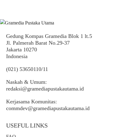
Gedung Kompas Gramedia Blok 1 lt.5
Jl. Palmerah Barat No.29-37
Jakarta 10270
Indonesia
(021) 53650110/11
Naskah & Umum:
redaksi@gramediapustakautama.id
Kerjasama Komunitas:
commdev@gramediapustakautama.id
USEFUL LINKS
FAQ