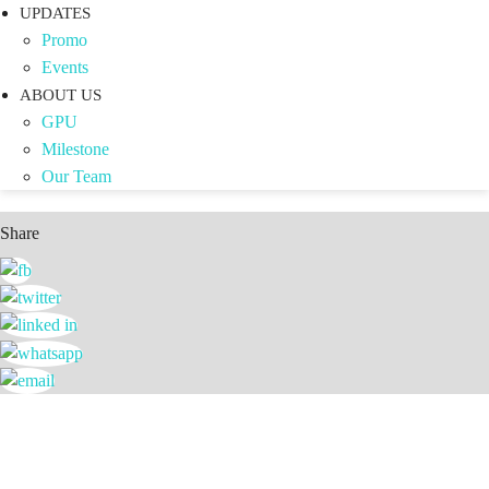
UPDATES
Promo
Events
ABOUT US
GPU
Milestone
Our Team
Share