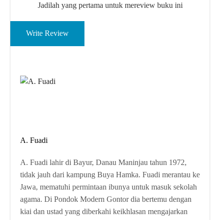
Jadilah yang pertama untuk mereview buku ini
Write Review
A. Fuadi
A. Fuadi lahir di Bayur, Danau Maninjau tahun 1972,
tidak jauh dari kampung Buya Hamka. Fuadi merantau ke
Jawa, mematuhi permintaan ibunya untuk masuk sekolah
agama. Di Pondok Modern Gontor dia bertemu dengan
kiai dan ustad yang diberkahi keikhlasan mengajarkan