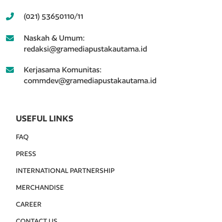
(021) 53650110/11
Naskah & Umum:
redaksi@gramediapustakautama.id
Kerjasama Komunitas:
commdev@gramediapustakautama.id
USEFUL LINKS
FAQ
PRESS
INTERNATIONAL PARTNERSHIP
MERCHANDISE
CAREER
CONTACT US