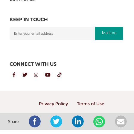
KEEP IN TOUCH
Mail me
CONNECT WITH US
Privacy Policy
Terms of Use
Copyright © 2026 PT. Gramedia Penerbit Buku Utama
Share