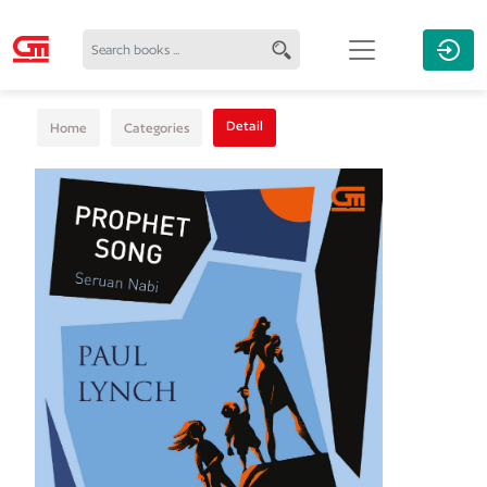
Detail
Home
Categories