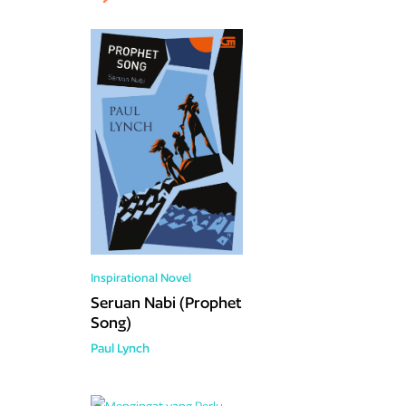
Inspirational
Novel
Seruan Nabi (Prophet
Song)
Paul Lynch