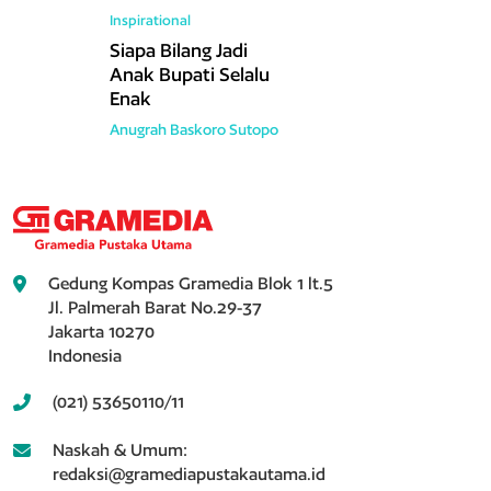
Inspirational
Siapa Bilang Jadi
Anak Bupati Selalu
Enak
Anugrah Baskoro Sutopo
Gedung Kompas Gramedia Blok 1 lt.5
Jl. Palmerah Barat No.29-37
Jakarta 10270
Indonesia
(021) 53650110/11
Naskah & Umum:
redaksi@gramediapustakautama.id