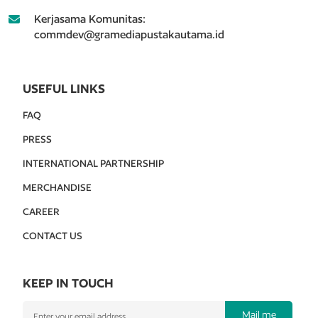
Kerjasama Komunitas:
commdev@gramediapustakautama.id
USEFUL LINKS
FAQ
PRESS
INTERNATIONAL PARTNERSHIP
MERCHANDISE
CAREER
CONTACT US
KEEP IN TOUCH
Mail me