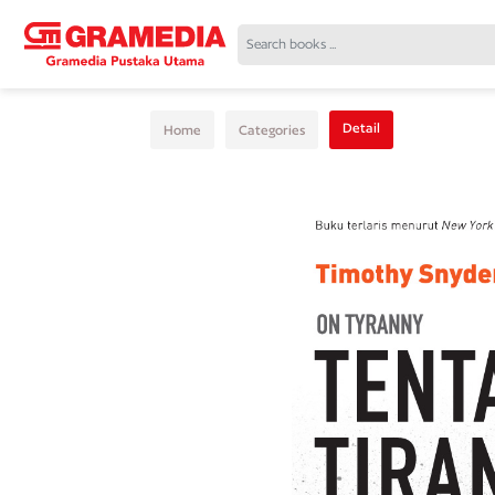
Detail
Home
Categories