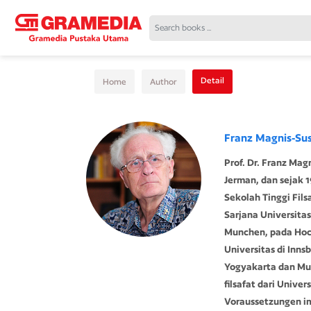
Detail
Home
Author
Franz Magnis-Su
Prof. Dr. Franz Mag
Jerman, dan sejak 1
Sekolah Tinggi Fils
Sarjana Universitas
Munchen, pada Hoch
Universitas di Innsb
Yogyakarta dan Mu
filsafat dari Univ
Voraussetzungen im