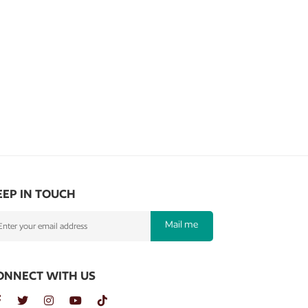
EEP IN TOUCH
Mail me
ONNECT WITH US