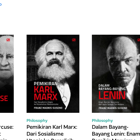
o
Philosophy
Philosophy
rcuse:
Pemikiran Karl Marx:
Dalam Bayang-
t
Dari Sosialisme
Bayang Lenin: Ena