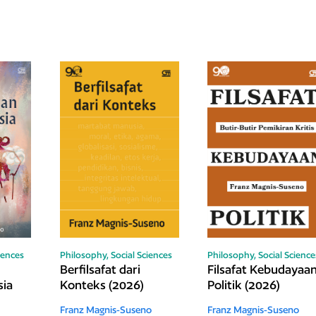
iences
Philosophy,
Social Sciences
Philosophy,
Social Science
Berfilsafat dari
Filsafat Kebudayaa
sia
Konteks (2026)
Politik (2026)
Franz Magnis-Suseno
Franz Magnis-Suseno