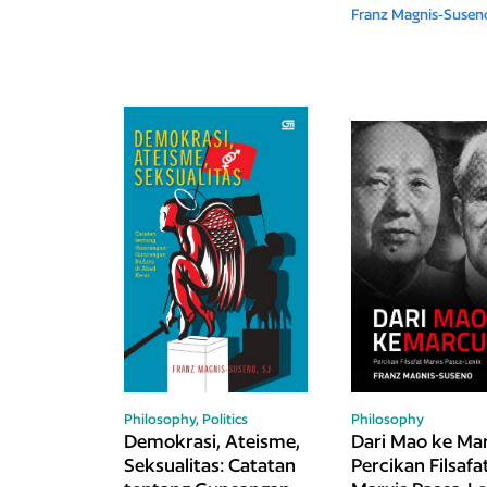
Franz Magnis-Susen
Philosophy,
Politics
Philosophy
Demokrasi, Ateisme,
Dari Mao ke Ma
Seksualitas: Catatan
Percikan Filsafa